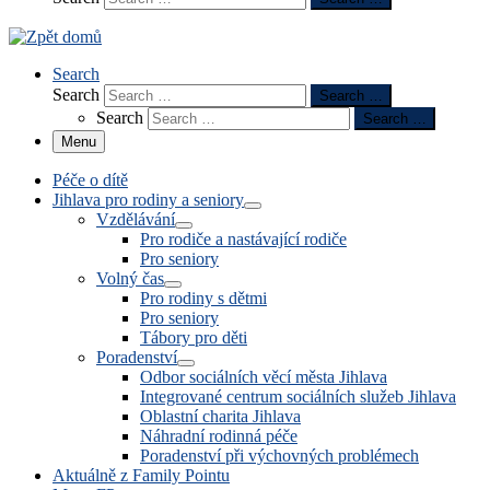
Search
Search
Search …
Search
Search …
Menu
Péče o dítě
Jihlava pro rodiny a seniory
Vzdělávání
Pro rodiče a nastávající rodiče
Pro seniory
Volný čas
Pro rodiny s dětmi
Pro seniory
Tábory pro děti
Poradenství
Odbor sociálních věcí města Jihlava
Integrované centrum sociálních služeb Jihlava
Oblastní charita Jihlava
Náhradní rodinná péče
Poradenství při výchovných problémech
Aktuálně z Family Pointu