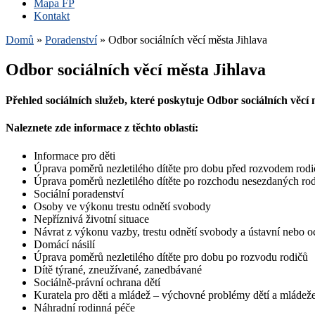
Mapa FP
Kontakt
Domů
»
Poradenství
»
Odbor sociálních věcí města Jihlava
Odbor sociálních věcí města Jihlava
Přehled sociálních služeb, které poskytuje Odbor sociálních věcí
Naleznete zde informace z těchto oblastí:
Informace pro děti
Úprava poměrů nezletilého dítěte pro dobu před rozvodem rodi
Úprava poměrů nezletilého dítěte po rozchodu nesezdaných ro
Sociální poradenství
Osoby ve výkonu trestu odnětí svobody
Nepříznivá životní situace
Návrat z výkonu vazby, trestu odnětí svobody a ústavní nebo 
Domácí násilí
Úprava poměrů nezletilého dítěte pro dobu po rozvodu rodičů
Dítě týrané, zneužívané, zanedbávané
Sociálně-právní ochrana dětí
Kuratela pro děti a mládež – výchovné problémy dětí a mládež
Náhradní rodinná péče