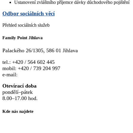
Ustanovení zvláštního příjemce dávky důchodového pojištění
Odbor sociálních věcí
Přehled sociálních služeb
Family Point Jihlava
Palackého 26/1305, 586 01 Jihlava
tel.: +420 / 564 602 445
mobil: +420 / 739 204 997
e-mail:
familypoint.jihlava@gmail.com
Otevírací doba
pondělí–pátek
8.00–17.00 hod.
Kde nás najdete