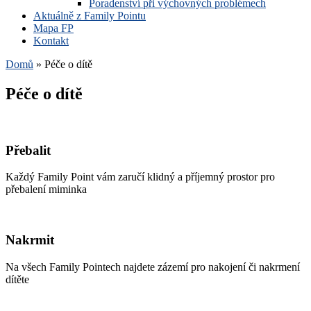
Poradenství při výchovných problémech
Aktuálně z Family Pointu
Mapa FP
Kontakt
Domů
»
Péče o dítě
Péče o dítě
Přebalit
Každý Family Point vám zaručí klidný a příjemný prostor pro
přebalení miminka
Nakrmit
Na všech Family Pointech najdete zázemí pro nakojení či nakrmení
dítěte