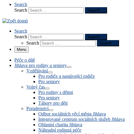
Search
Search
Search …
Search
Search
Search …
Search
Search …
Menu
Péče o dítě
Jihlava pro rodiny a seniory
Vzdělávání
Pro rodiče a nastávající rodiče
Pro seniory
Volný čas
Pro rodiny s dětmi
Pro seniory
Tábory pro děti
Poradenství
Odbor sociálních věcí města Jihlava
Integrované centrum sociálních služeb Jihlava
Oblastní charita Jihlava
Náhradní rodinná péče