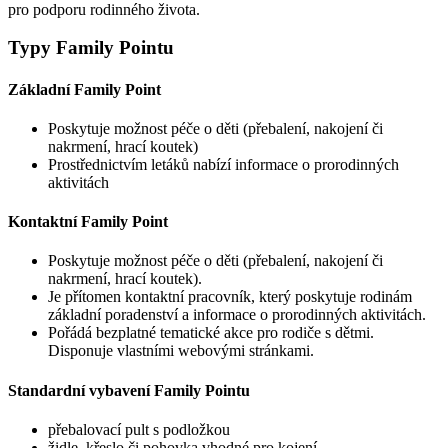
pro podporu rodinného života.
Typy Family Pointu
Základní Family Point
Poskytuje možnost péče o děti (přebalení, nakojení či
nakrmení, hrací koutek)
Prostřednictvím letáků nabízí informace o prorodinných
aktivitách
Kontaktní Family Point
Poskytuje možnost péče o děti (přebalení, nakojení či
nakrmení, hrací koutek).
Je přítomen kontaktní pracovník, který poskytuje rodinám
základní poradenství a informace o prorodinných aktivitách.
Pořádá bezplatné tematické akce pro rodiče s dětmi.
Disponuje vlastními webovými stránkami.
Standardní vybavení Family Pointu
přebalovací pult s podložkou
židle, křeslo či pohovka vhodné pro kojení